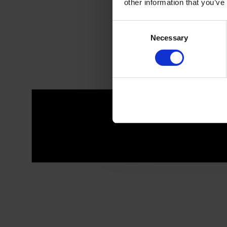
other information that you’ve
Consent
Necessary
Selection